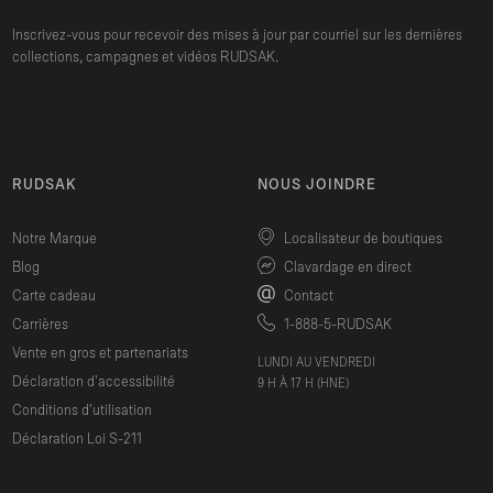
24.5"
Inscrivez-vous pour recevoir des mises à jour par courriel sur les dernières
collections, campagnes et vidéos RUDSAK.
RUDSAK
NOUS JOINDRE
Notre Marque
Localisateur de boutiques
Blog
Clavardage en direct
Carte cadeau
Contact
Carrières
1-888-5-RUDSAK
Vente en gros et partenariats
LUNDI AU VENDREDI
Déclaration d'accessibilité
9 H À 17 H (HNE)
Conditions d'utilisation
Déclaration Loi S-211