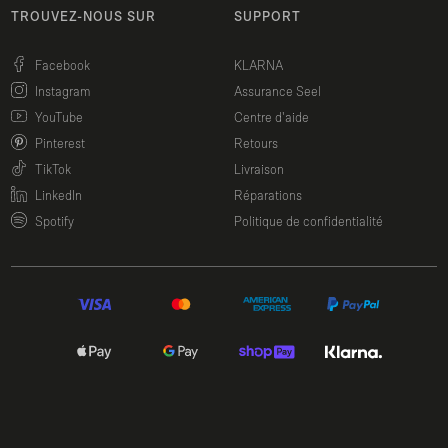
TROUVEZ-NOUS SUR
SUPPORT
(Ouvrir le lien dans une nouvelle fenêtre)
Facebook
KLARNA
(Ouvrir le lien dans une nouvelle fenêtre)
Instagram
Assurance Seel
(Ouvrir le lien dans une nouvelle fenêtre)
YouTube
Centre d'aide
(Ouvrir le lien dans une nouvelle fenêtre)
Pinterest
Retours
(Ouvrir le lien dans une nouvelle fenêtre)
TikTok
Livraison
(Ouvrir le lien dans une nouvelle fenêtre)
LinkedIn
Réparations
(Ouvrir le lien dans une nouvelle fenêtre)
Spotify
Politique de confidentialité